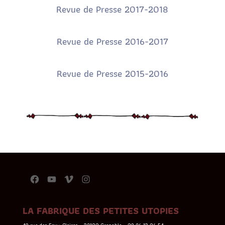
Revue de Presse 2017-2018
Revue de Presse 2016-2017
Revue de Presse 2015-2016
Facebook
YouTube
Vimeo
Instagram
LA FABRIQUE DES PETITES UTOPIES