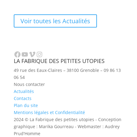
Voir toutes les Actualités
Facebook
YouTube
Vimeo
Instagram
LA FABRIQUE DES PETITES UTOPIES
49 rue des Eaux-Claires – 38100 Grenoble – 09 86 13
06 54
Nous contacter
Actualités
Contacts
Plan du site
Mentions légales et Confidentialité
2024 © La Fabrique des petites utopies - Conception
graphique : Marika Gourreau - Webmaster : Audrey
Prud'Homme