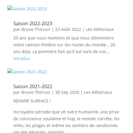
Saison 2022-2023
par
Bruno Thircuir
|
23 Août 2022
|
Les éditoriaux
20 ans que nous montons et que nous démontons
notre camion-théâtre sur les routes du monde… 20
ans déjà. La première fois qu’il est sorti de nos...
lire plus
Saison 2021-2022
par
Bruno Thircuir
|
30 Sep 2020
|
Les éditoriaux
REFAIRE SURFACE !
Incroyable période que vit notre humanité, une prise
de conscience soudaine et hop, le monde s’arrête, les
villes, les plages et même les sentiers de randonnée
ont été désertés, interdits…