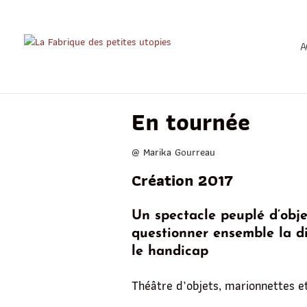
A
En tournée
@ Marika Gourreau
Création 2017
Un spectacle peuplé d’obje
questionner ensemble la di
le handicap
Théâtre d’objets, marionnettes e