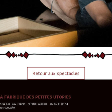
Retour aux spectacles
LA FABRIQUE DES PETITES UTOPIES
9 rue des Eaux-Claires – 38100 Grenoble – 09 86 13 06 54
ous contacter