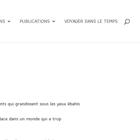
NS
PUBLICATIONS
VOYAGER DANS LE TEMPS
ts qui grandissent sous les yeux ébahis
place dans un monde qui a trop