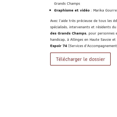
Grands Champs
Graphisme et vidéo
: Marika Gourre
Avec l’aide très précieuse de tous les é
spécialisés, intervenants et résidents d
des Grands Champs
, pour personnes e
handicap, à Allinges en Haute Savoie e
Espoir 74
(Services d’Accompagnement à
Télécharger le dossier