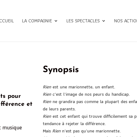
CCUEIL
LA COMPAGNIE
LES SPECTACLES
NOS ACTIO
Mines de Rien
Synopsis
Rien
est une marionnette, un enfant.
Rien
c’est l’image de nos peurs du handicap.
ts pour
Rien
ne grandira pas comme la plupart des enfan
fférence et
de leurs parents.
Rien
est cet enfant qui trouve difficilement sa 
tendance à rejeter la différence.
t musique
Mais
Rien
n’est pas qu’une marionnette.