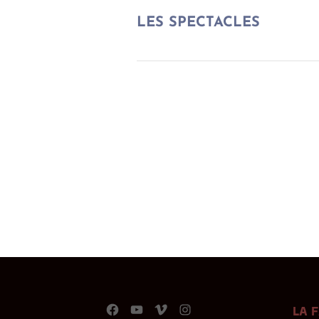
LES SPECTACLES
Facebook
YouTube
Vimeo
Instagram
LA 