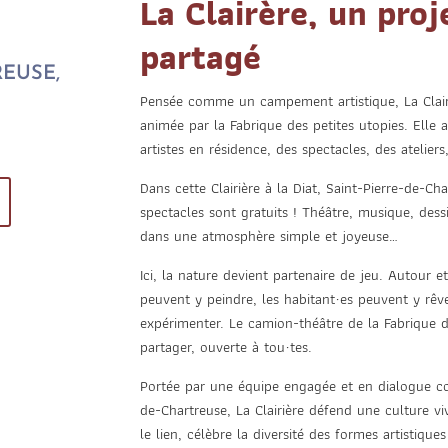
La Clairère, un proj
partagé
REUSE,
Pensée comme un campement artistique, La Clairiè
animée par la Fabrique des petites utopies. Elle 
artistes en résidence, des spectacles, des ateliers
Dans cette Clairière à la Diat, Saint-Pierre-de-Ch
spectacles sont gratuits ! Théâtre, musique, dess
dans une atmosphère simple et joyeuse…
Ici, la nature devient partenaire de jeu. Autour e
peuvent y peindre, les habitant·es peuvent y rêver
expérimenter. Le camion-théâtre de la Fabrique d
partager, ouverte à tou·tes.
Portée par une équipe engagée et en dialogue cons
de-Chartreuse, La Clairière défend une culture viv
le lien, célèbre la diversité des formes artistiqu