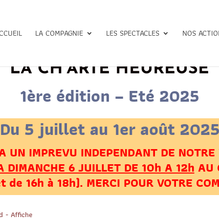
CCUEIL
LA COMPAGNIE
LES SPECTACLES
NOS ACTIO
LA CH’ARTE HEUREUSE
1ère édition – Eté 2025
Du 5 juillet au 1er août 202
 A UN IMPREVU INDEPENDANT DE NOTRE 
 DIMANCHE 6 JUILLET DE 10h A 12h
AU 
let de 16h à 18h). MERCI POUR VOTRE C