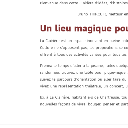
Bienvenue dans cette Clairière d’idées, d’histoire
Bruno THIRCUIR, metteur en 
Un lieu magique pou
La Clairière est un espace innovant en pleine nat
Culture ne s’opposent pas, les propositions se c
offrent à tous des activités variées pour tous les 
Prenez le temps d’aller à la piscine, faites quel
randonnée, trouvez une table pour pique-niquer
suivez le parcours d’orientation ou aller faire du 
vivez une représentation théâtrale, un concert, 
Ici, à La Clairière, habitant·e·s de Chartreuse, to
nouvelles façons de vivre, bouger, penser et par