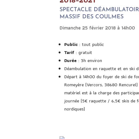
2018-2021
SPECTACLE DÉAMBULATOIR
MASSIF DES COULMES
Dimanche 25 février 2018 à 14h00
Public
: tout public
Tarif
: gratuit
Durée
: 3h environ
Déambulation en raquette et en ski d
Départ à 14h00 du foyer de ski de fo
Romeyère (Vercors, 38680 Rencurel) :
matériel est à la charge des particip
journée (5€ raquette / 6,5€ skis de f
nordiques)