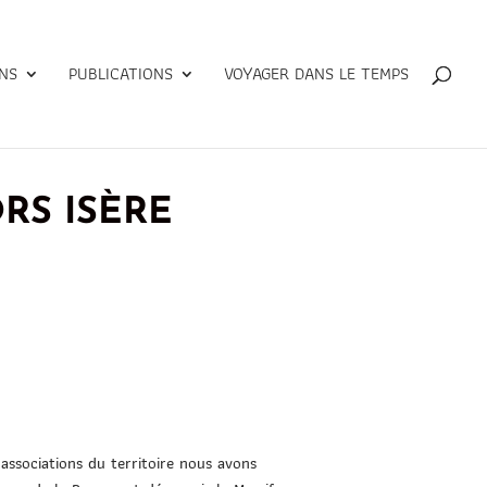
NS
PUBLICATIONS
VOYAGER DANS LE TEMPS
RS ISÈRE
ssociations du territoir
e nous avons